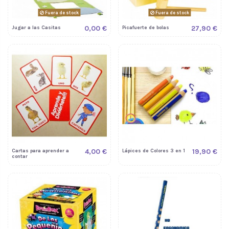
Fuera de stock
Fuera de stock
0,00 €
27,90 €
Jugar a las Casitas
Picafuerte de bolas
4,00 €
19,90 €
Cartas para aprender a
Lápices de Colores 3 en 1
contar