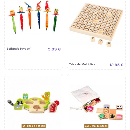
9,99 €
Bolígrafo Payaso""
12,95 €
Tabla de Multiplicar
Fuera de stock
Fuera de stock